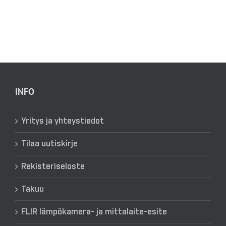
INFO
Yritys ja yhteystiedot
Tilaa uutiskirje
Rekisteriseloste
Takuu
FLIR lämpökamera- ja mittalaite-esite