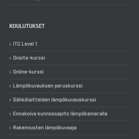
KOULUTUKSET
ITC Level 1
Onsite-kurssi
Online-kurssi
Lämpökuvauksen peruskurssi
Sähkölaitteiden lämpökuvauskurssi
Ennakoiva kunnossapito lämpökameralla
Rakennusten lämpökuvaaja