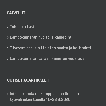
PALVELUT
Tekninen tuki
Lämpökameran huolto ja kalibrointi
Tiiveysmittauslaitteiston huolto ja kalibrointi
Lämpökameran tai äänikameran vuokraus
UUTISET JA ARTIKKELIT
Infradex mukana kumppaninsa Onnisen
työvälinekiertueella 11.–28.8.2026