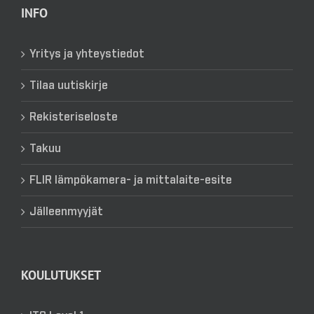
INFO
Yritys ja yhteystiedot
Tilaa uutiskirje
Rekisteriseloste
Takuu
FLIR lämpökamera- ja mittalaite-esite
Jälleenmyyjät
KOULUTUKSET