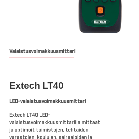
Valaistusvoimakkuusmittari
Extech LT40
LED-valaistusvoimakkuusmittari
Extech LT40 LED-
valaistusvoimakkuusmittarilla mittaat
ja optimoit toimistojen, tehtaiden,
varastojen, koulujen, sairaaloiden ja