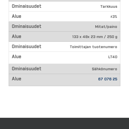
Tarkkuus
±3%
Mitat/paino
133 x 48x 23 mm / 250 g
Toimittajan tuotenumero
LT40
Sähkönumero
67 076 25